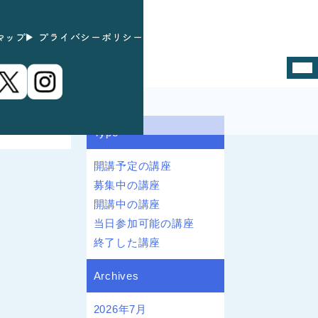
マップ
プライバシーポリシー
Type
開講予定の講座
募集中の講座
開講中の講座
当日参加可能の講座
終了した講座
Archives
2026年7月