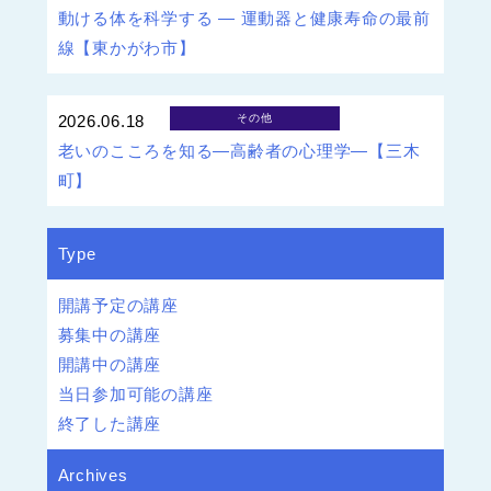
動ける体を科学する ― 運動器と健康寿命の最前
線【東かがわ市】
2026.06.18
その他
老いのこころを知る―高齢者の心理学―【三木
町】
Type
開講予定の講座
募集中の講座
開講中の講座
当日参加可能の講座
終了した講座
Archives