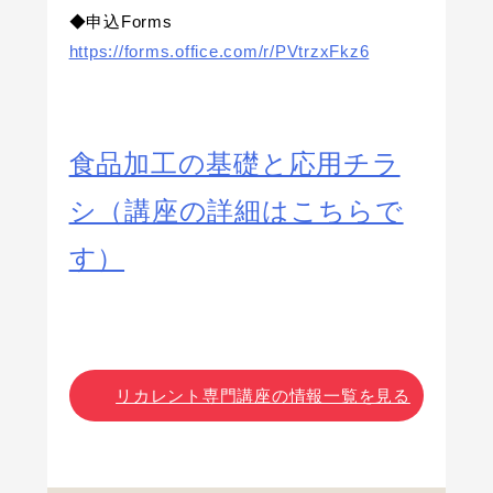
◆申込Forms
https://forms.office.com/r/PVtrzxFkz6
食品加工の基礎と応用チラ
シ（講座の詳細はこちらで
す）
リカレント専門講座の情報一覧を見る