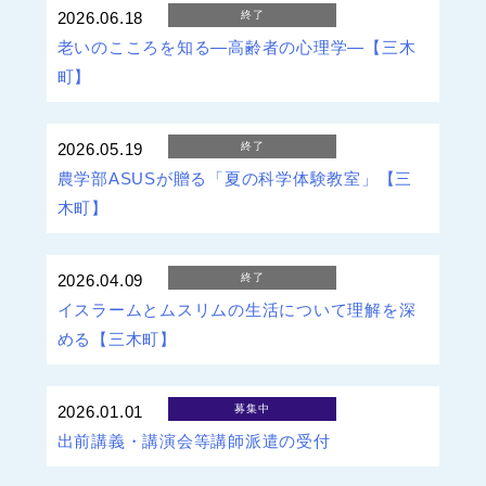
2026.06.18
終了
老いのこころを知る―高齢者の心理学―【三木
町】
2026.05.19
終了
農学部ASUSが贈る「夏の科学体験教室」【三
木町】
2026.04.09
終了
イスラームとムスリムの生活について理解を深
める【三木町】
2026.01.01
募集中
出前講義・講演会等講師派遣の受付