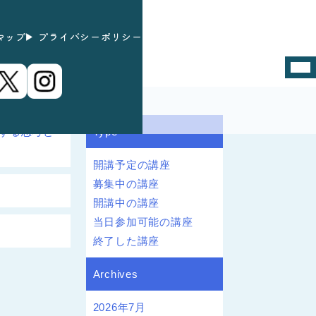
マップ
プライバシーポリシー
速する思考と
Type
開講予定の講座
募集中の講座
開講中の講座
当日参加可能の講座
終了した講座
Archives
2026年7月