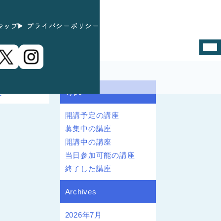
マップ
プライバシーポリシー
た
Type
開講予定の講座
募集中の講座
開講中の講座
当日参加可能の講座
終了した講座
Archives
2026年7月